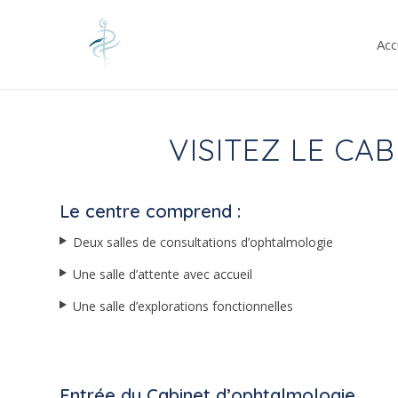
Acc
VISITEZ LE CA
Le centre comprend :
Deux salles de consultations d’ophtalmologie
Une salle d’attente avec accueil
Une salle d’explorations fonctionnelles
Entrée du Cabinet d’ophtalmologie