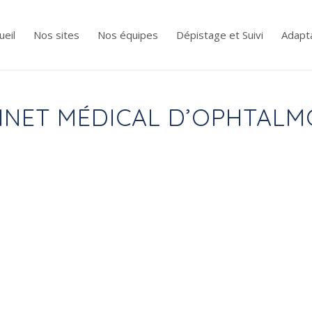
ueil
Nos sites
Nos équipes
Dépistage et Suivi
Adapta
BINET MÉDICAL D’OPHTALM