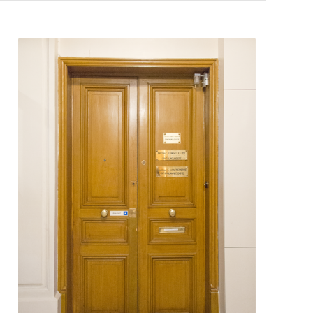
Entrée du Cabinet d’ophtalmologie