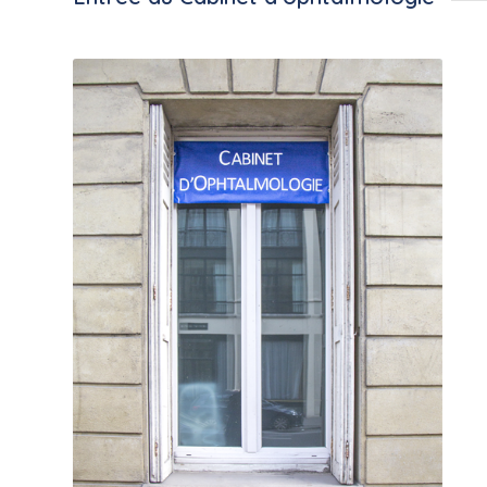
Entrée du Cabinet d’ophtalmologie