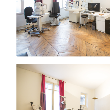
Salle de consultations d’ophtalmol
Salle de consultations d’ophtalmol