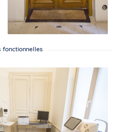
s fonctionnelles
le d’explorations fonctionnelles