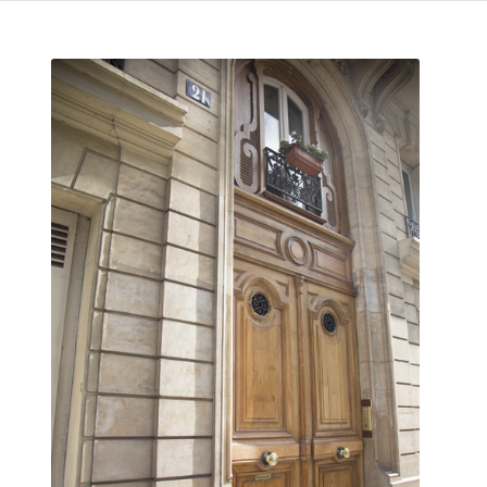
Entrée du Cabinet d’ophtalmologie