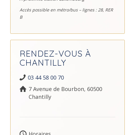
Accès possible en métro/bus – lignes : 28, RER
B
RENDEZ-VOUS À
CHANTILLY
03 44 58 00 70
7 Avenue de Bourbon, 60500
Chantilly
Horaires