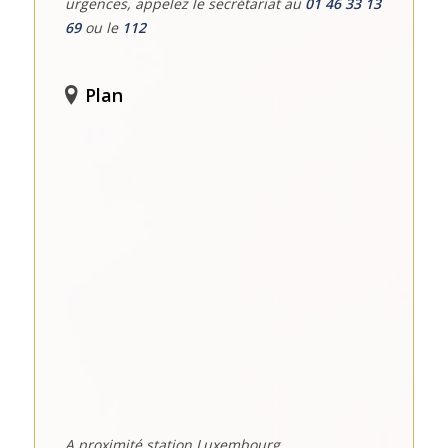
urgences, appelez le secrétariat au
01 46 33 13
69
ou le
112
Plan
A proximité station Luxembourg